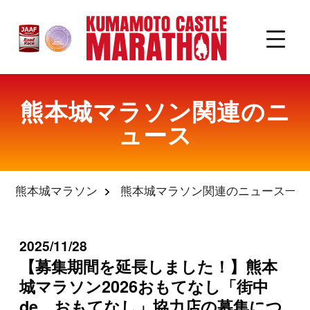
熊本城マラソン関連のニ
ュース
熊本城マラソン
熊本城マラソン関連のニュース一覧
2025/11/28
【募集期間を延長しました！】熊本
城マラソン2026おもてなし「街中
de おもてなし」協力店の募集につ