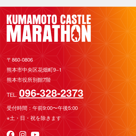
〒860-0806
熊本市中央区花畑町9−1
熊本市役所別館7階
096-328-2373
TEL.
受付時間：午前9:00〜午後5:00
※土・日・祝を除きます