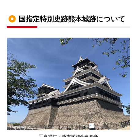
国指定特別史跡熊本城跡について
写真提供：熊本城総合事務所