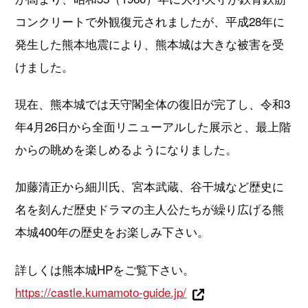
コンクリートで外観復元されましたが、平成28年に
発生した熊本地震により、熊本城は大きな被害を受
けました。
現在、熊本城では天守閣全体の復旧が完了し、令和3
年4月26日から全面リニューアルした展示と、最上階
からの眺めを楽しめるようになりました。
加藤清正から細川氏、宮本武蔵、谷干城など歴史に
名を刻んだ歴史ドラマの主人公たちが繰り広げる熊
本城400年の歴史をお楽しみ下さい。
詳しくは熊本城HPをご覧下さい。
https://castle.kumamoto-guide.jp/