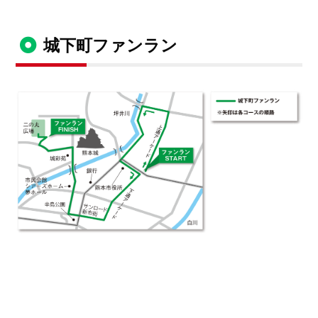
城下町ファンラン