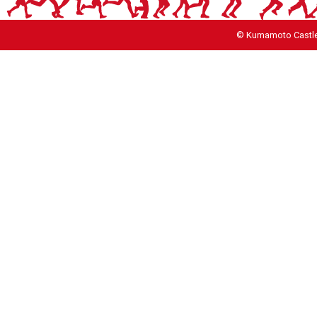
© Kumamoto Castle 