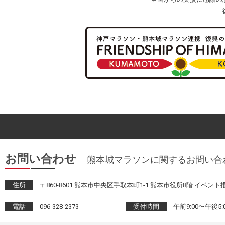
お問い合わせ
熊本城マラソンに関するお問い合
住所
〒860-8601 熊本市中央区手取本町1-1 熊本市役所8階 イベン
電話
096-328-2373
受付時間
午前9:00〜午後