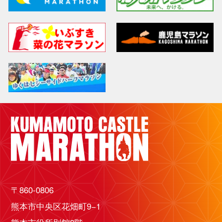
〒860-0806
熊本市中央区花畑町9−1