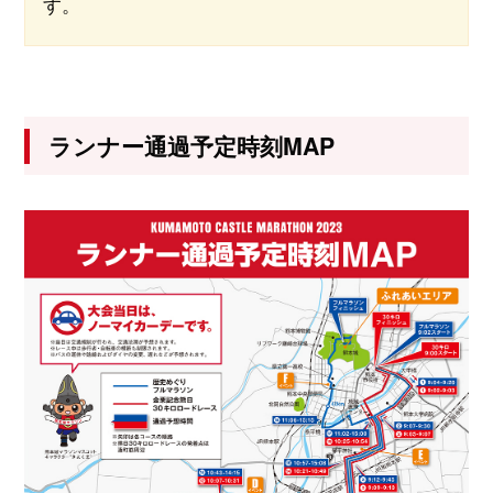
す。
ランナー通過予定時刻MAP