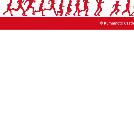
© Kumamoto Castle 