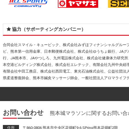
協力（サポーティングカンパニー）
合同会社スマイル・キュービック、株式会社みずほフィナンシャルグルー
ビ、熊本第一信用金庫、日本郵便株式会社、株式会社ゆうちょ銀行、JAグ
行、JA熊本市、JAやつしろ、九州電設株式会社、株式会社健康体力研究
本空港ビルディング株式会社、株式会社エレテック、有限会社九州中央経理
有限会社中田工務店、株式会社西田電工、東光石油株式会社、公益社団法
県柔道整復師会、熊本市鍼灸マッサージ師会、一般社団法人アロマライフ
お問い合わせ
熊本城マラソンに関するお問い合
住所
〒860-0806 熊本市中央区花畑町9-6 SPring熊本花畑町2階