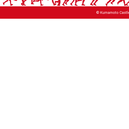
© Kumamoto Castle 