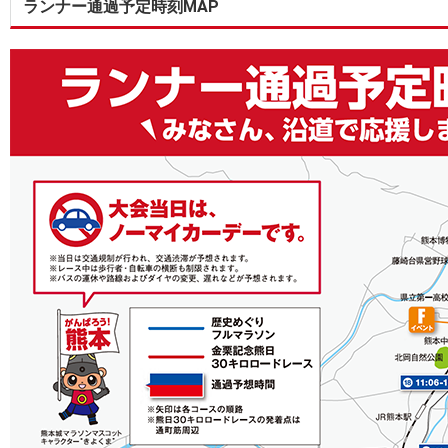
ランナー通過予定時刻MAP