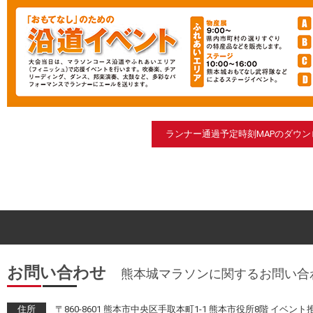
ランナー通過予定時刻MAPのダウン
お問い合わせ
熊本城マラソンに関するお問い合
住所
〒860-8601 熊本市中央区手取本町1-1 熊本市役所8階 イベン