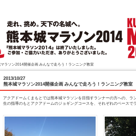
マラソン2014開催企画 みんなで走ろう！ランニング教室
城マラソン2014 大会結果
2013/10/27
熊本城マラソン2014開催企画 みんなで走ろう！ランニング教室
アクアドームくまもとでは熊本城マラソンを目指すランナーの方への、ラ
生の指導のもとアクアドームのジョギングコースを、それぞれのペースで