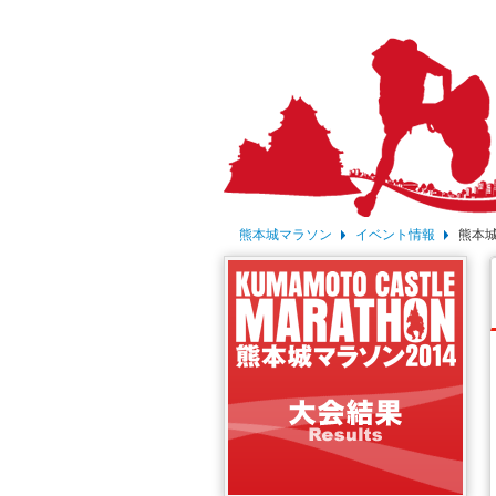
熊本城マラソン
イベント情報
熊本城
熊本