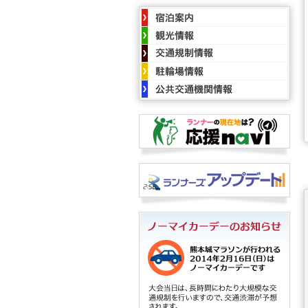
宿泊
観光
交通
駐輪
公共