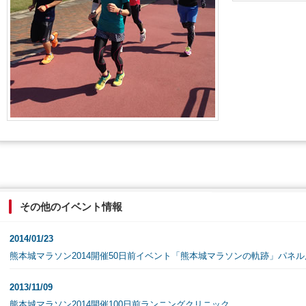
案内
情報
規制情報
場情報
交通機関情報
その他のイベント情報
2014/01/23
熊本城マラソン2014開催50日前イベント「熊本城マラソンの軌跡」パネル
2013/11/09
熊本城マラソン2014開催100日前ランニングクリニック