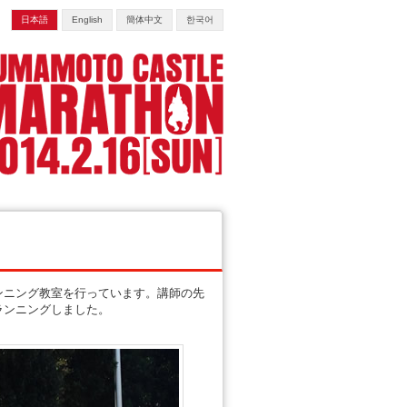
日本語
English
簡体中文
한국어
ンニング教室を行っています。講師の先
ランニングしました。