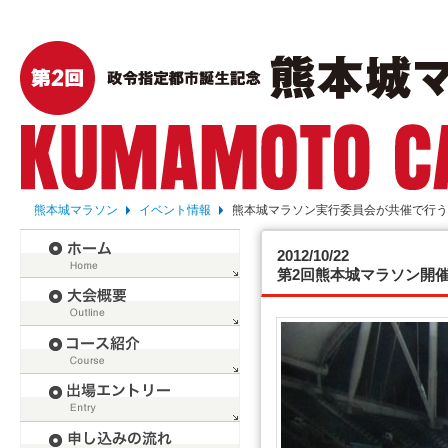
熊本城マラソン
イベント情報
熊本城マラソン実行委員会が共催で行う
2012/10/22
第2回熊本城マラソン開催