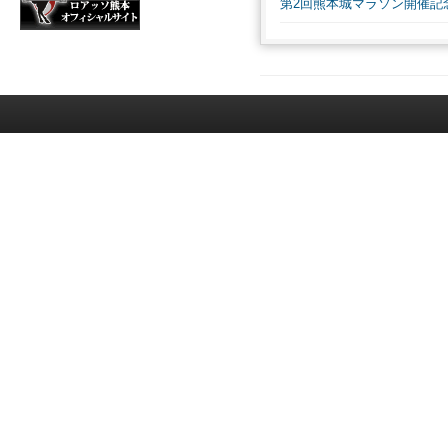
第2回熊本城マラソン開催記