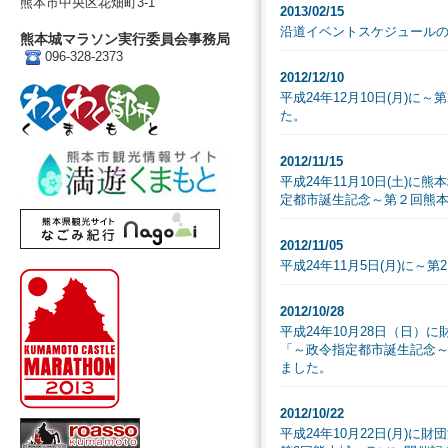
熊本市中央区花畑町3-1
2013/02/15
沿道イベントスケジュール
熊本城マラソン実行委員会事務局
096-328-2373
2012/12/10
平成24年12月10日(月)
た。
2012/11/15
平成24年11月10日(土)
定都市誕生記念～第２回熊本
2012/11/05
平成24年11月5日(月)に
2012/10/28
平成24年10月28日（日
「～政令指定都市誕生記念
ました。
2012/10/22
平成24年10月22日(月)