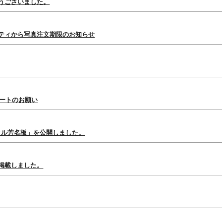
うございました。
ュニティから写真注文期限のお知らせ
ケートのお願い
ジタル芳名板」を公開しました。
掲載しました。