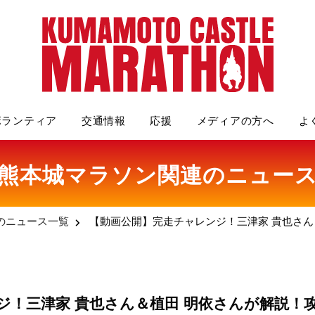
ボランティア
交通情報
応援
メディアの方へ
よ
熊本城マラソン関連のニュー
のニュース一覧
【動画公開】完走チャレンジ！三津家 貴也さん
ジ！三津家 貴也さん＆植田 明依さんが解説！