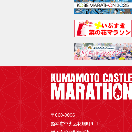
〒860-0806
熊本市中央区花畑町9−1
熊本市役所別館7階