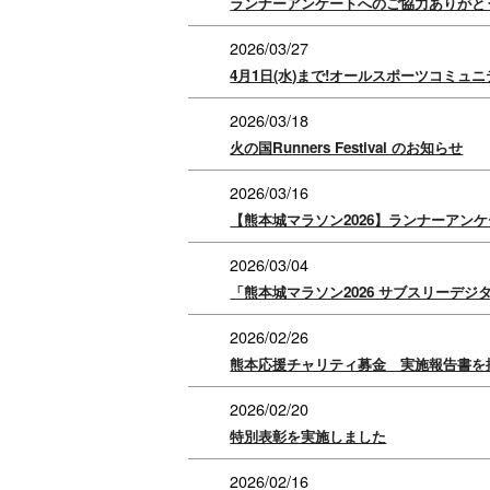
ランナーアンケートへのご協力ありがと
2026/03/27
4月1日(水)まで!オールスポーツコミ
2026/03/18
火の国Runners Festival のお知らせ
2026/03/16
【熊本城マラソン2026】ランナーアン
2026/03/04
「熊本城マラソン2026 サブスリーデ
2026/02/26
熊本応援チャリティ募金 実施報告書を
2026/02/20
特別表彰を実施しました
2026/02/16