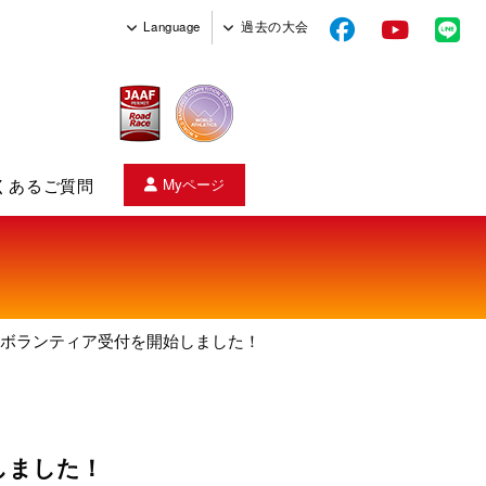
Language
過去の大会
くあるご質問
Myページ
ス
＆ボランティア受付を開始しました！
しました！