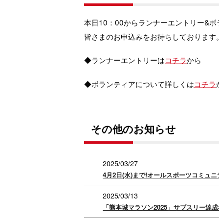
本日10：00からランナーエントリー&
皆さまのお申込みをお待ちしております
◆ランナーエントリーは
コチラ
から
◆ボランティアについて詳しくは
コチラ
その他のお知らせ
2025/03/27
4月2日(水)まで!オールスポーツコミ
2025/03/13
「熊本城マラソン2025」サブスリー達