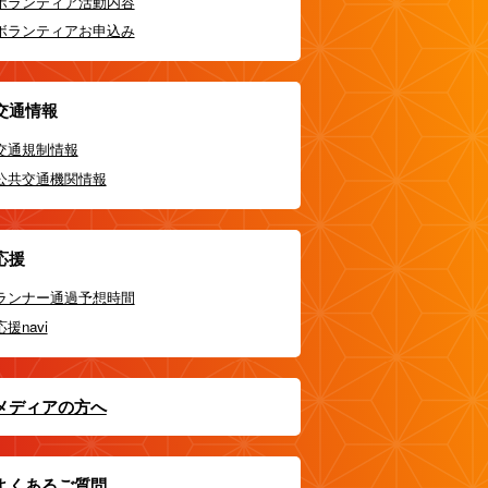
ボランティア活動内容
ボランティアお申込み
交通情報
交通規制情報
公共交通機関情報
応援
ランナー通過予想時間
応援navi
メディアの方へ
よくあるご質問