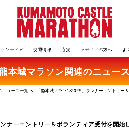
ボランティア
交通情報
応援
メディアの方へ
よ
熊本城マラソン関連のニュー
のニュース一覧
「熊本城マラソン2025」ランナーエントリー
」ランナーエントリー＆ボランティア受付を開始