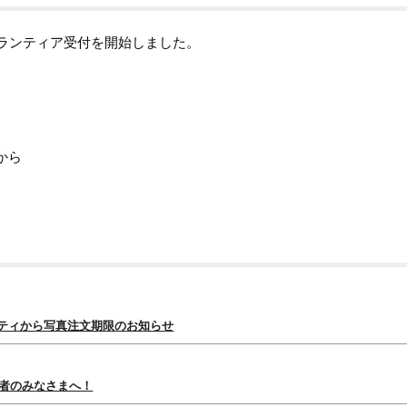
ボランティア受付を開始しました。
。
から
ュニティから写真注文期限のお知らせ
成者のみなさまへ！