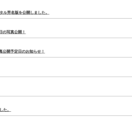
ジタル芳名版を公開しました。
日の写真公開！
真公開予定日のお知らせ！
ました。