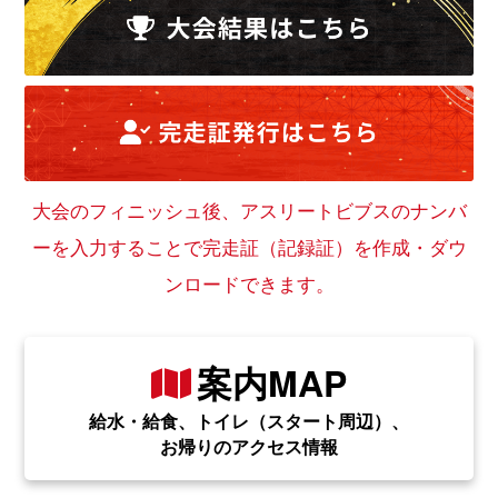
大会のフィニッシュ後、アスリートビブスのナンバ
ーを入力することで完走証（記録証）を作成・ダウ
ンロードできます。
案内MAP
給水・給食、トイレ（スタート周辺）、
お帰りのアクセス情報