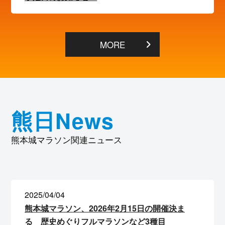
MORE
熊日News
熊本城マラソン関連ニュース
2025/04/04
熊本城マラソン、2026年2月15日の開催決ま
る 歴史めぐりフルマラソンなど3種目