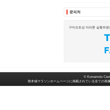
문의처
구마모토성 마라톤 실행위원
© Kumamoto Castl
熊本城マラソンホームページに掲載されている全ての画