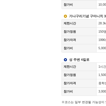
참가비
10,0
가나구리기념 구마니치 
제한시간
28.
참가정원
150
참가자격
199
참가비
5,00
성 주변 4킬로
제한시간
1시간
참가정원
1,50
참가자격
중학
참가비
3,00
※코스는 일부 변경될 가능성이 